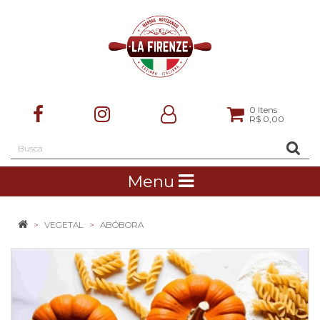
0
Itens
R$ 0,00
Menu
VEGETAL
ABÓBORA