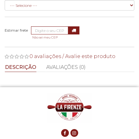
Não sei meu CEP
0 avaliações
/
Avalie este produto
DESCRIÇÃO
AVALIAÇÕES (0)