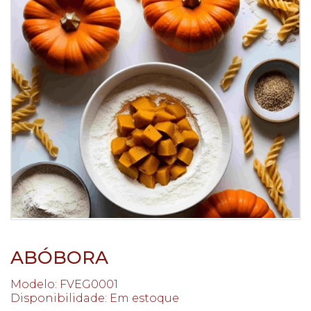
ABÓBORA
Modelo: FVEG0001
Disponibilidade:
Em estoque