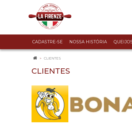
CADASTRE-SE
NOSSA HISTÓRIA
QUEIJO
CLIENTES
CLIENTES