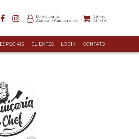
Minha conta
0
Itens
Acessar
/
Cadastre-se
R$ 0,00
ESPECIAIS
CLIENTES
LOGIN
CONTATO