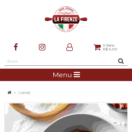
0
Itens
R$ 0,00
Menu
CARNE