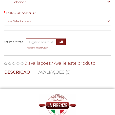
PORCIONAMENTO
Não sei meu CEP
0 avaliações
/
Avalie este produto
DESCRIÇÃO
AVALIAÇÕES (0)