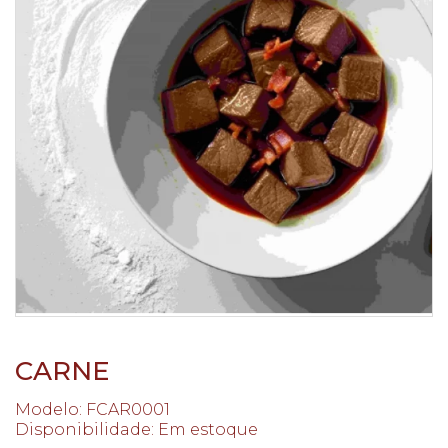
CARNE
Modelo: FCAR0001
Disponibilidade:
Em estoque