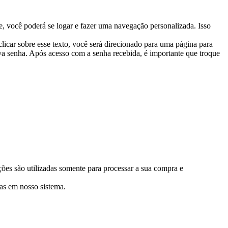
te, você poderá se logar e fazer uma navegação personalizada. Isso
licar sobre esse texto, você será direcionado para uma página para
va senha. Após acesso com a senha recebida, é importante que troque
ões são utilizadas somente para processar a sua compra e
das em nosso sistema.