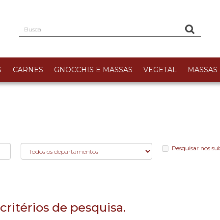
S
CARNES
GNOCCHIS E MASSAS
VEGETAL
MASSAS 
Pesquisar nos s
critérios de pesquisa.