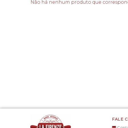
Não há nenhum produto que corresponda 
FALE 
Conta