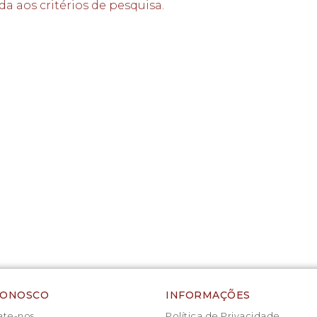
aos critérios de pesquisa.
CONOSCO
INFORMAÇÕES
te-nos
Política de Privacidade