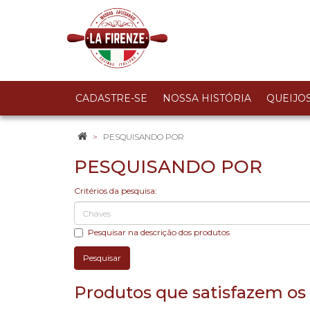
CADASTRE-SE
NOSSA HISTÓRIA
QUEIJO
PESQUISANDO POR
PESQUISANDO POR
Critérios da pesquisa:
Pesquisar na descrição dos produtos
Produtos que satisfazem os 