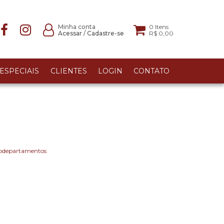
Minha conta
0
Itens
Acessar
/
Cadastre-se
R$ 0,00
ESPECIAIS
CLIENTES
LOGIN
CONTATO
ubdepartamentos